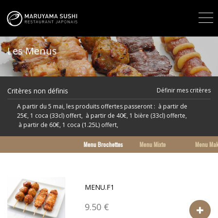
Les Menus
Critères non définis
Définir mes critères
A partir du 5 mai, les produits offertes passeront : à partir de
25€, 1 coca (33cl) offert, à partir de 40€, 1 bière (33cl) offerte,
à partir de 60€, 1 coca (1.25L) offert,
Menu Brochettes
Menu Mixte
Menu Mak
MENU.F1
9.50 €